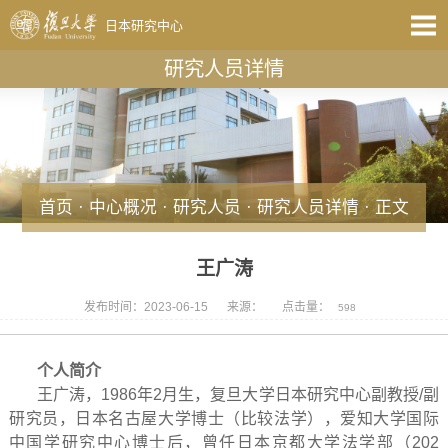
日本研究中心
研究人员详情
首页
·
中心概况
·
研究人员
·
研究人员详情
· 正文
王广涛
发布时间：2023-06-15
来源：
点击量：
598
个人简介
王广涛，1986年2月生，复旦大学日本研究中心副教授/副
研究员，日本名古屋大学博士（比较法学），爱知大学国际
中国学研究中心博士后，曾任日本京都大学法学部（202