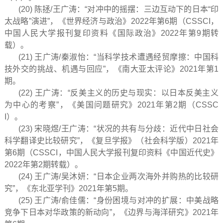
(20) 陈拯/王广涛：“对冲中的摇摆：三边互动下的日本“印
太战略”演进”，《世界经济与政治》2022年第6期（CSSCI，
中国人民大学报刊复印资料《国际政治》2022年第9期转
载）。
(21) 王广涛/秦淑怡：“当科学技术遭遇经贸摩擦：中国科
技外交的挑战、机遇与回应”，《南大亚太评论》2021年第1
期。
(22) 王广涛：“反美主义的历史与现实：以日本反美主义
为中心的考察”，《美国问题研究》2021年第2期（CSSC
I）。
(23) 宋晓煜/王广涛：“状况的共有与分歧：近代中日社会
科学翻译史比较研究”，《复旦学报》（社会科学版）2021年
第6期（CSSCI，中国人民大学报刊复印资料《中国近代史》
2022年第2期转载）。
(24) 王广涛/吴沐妍：“日本企业两次海外并购热的比较研
究”，《东北亚学刊》2021年第5期。
(25) 王广涛/俞佳儒：“身份困境与对冲的扩展：中美战略
竞争下日本对华政策的新动向”，《边界与海洋研究》2021年