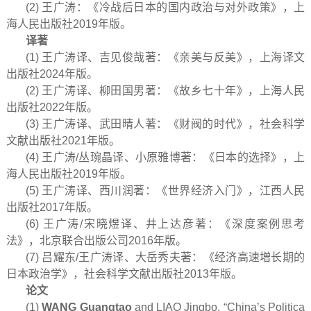
(2) 王广涛：《冷战后日本的国内政治与对外政策》，上
海人民出版社2019年版。
译著
(1) 王广涛译、吉见俊哉著：《亲美与反美》，上海译文
出版社2024年版。
(2) 王广涛译、柳田国男著：《故乡七十年》，上海人民
出版社2022年版。
(3) 王广涛译、武田晴人著：《财阀的时代》，社会科学
文献出版社2021年版。
(4) 王广涛/丛琬晶译、小原雅博著：《日本的选择》，上
海人民出版社2019年版。
(5) 王广涛译、西川润著：《世界经济入门》，江西人民
出版社2017年版。
(6) 王广涛/宋晓煜译、井上达彦著：《深度案例思考
法》，北京联合出版公司2016年版。
(7) 吕耀东/王广涛译、大岳秀夫著：《经济高速増长期的
日本政治学》，社会科学文献出版社2013年版。
论文
(1)
WANG Guangtao
and LIAO Jingbo, “China’s Politica