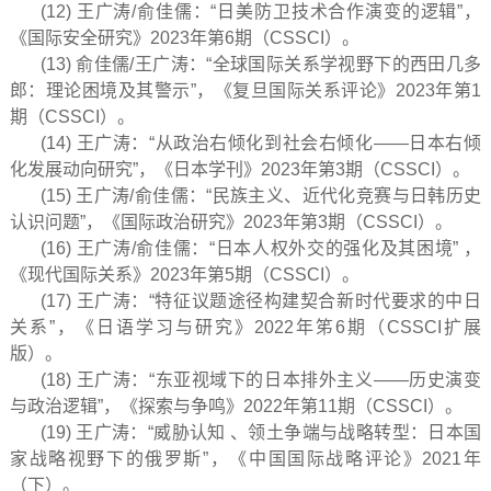
(12) 王广涛/俞佳儒：“日美防卫技术合作演变的逻辑”，
《国际安全研究》2023年第6期（CSSCI）。
(13) 俞佳儒/王广涛：“全球国际关系学视野下的西田几多
郎：理论困境及其警示”，《复旦国际关系评论》2023年第1
期（CSSCI）。
(14) 王广涛：“从政治右倾化到社会右倾化——日本右倾
化发展动向研究”，《日本学刊》2023年第3期（CSSCI）。
(15) 王广涛/俞佳儒：“民族主义、近代化竞赛与日韩历史
认识问题”，《国际政治研究》2023年第3期（CSSCI）。
(16) 王广涛/俞佳儒：“日本人权外交的强化及其困境” ，
《现代国际关系》2023年第5期（CSSCI）。
(17) 王广涛：“特征议题途径构建契合新时代要求的中日
关系”，《日语学习与研究》2022年笫6期（CSSCI扩展
版）。
(18) 王广涛：“东亚视域下的日本排外主义——历史演变
与政治逻辑”，《探索与争鸣》2022年第11期（CSSCI）。
(19) 王广涛：“威胁认知 、领土争端与战略转型：日本国
家战略视野下的俄罗斯”，《中国国际战略评论》2021年
（下）。