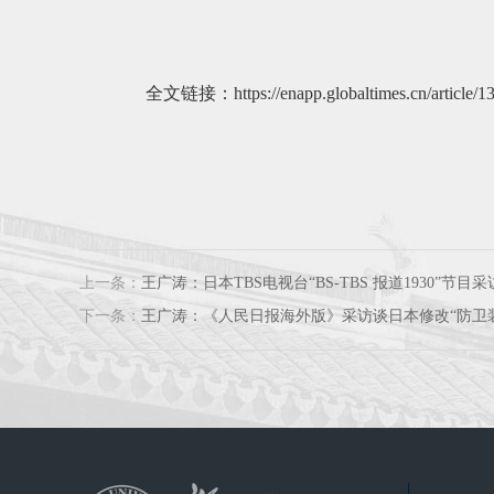
全文链接：
https://enapp.globaltimes.cn/article/
上一条：
王广涛：日本TBS电视台“BS-TBS 报道1930”节
下一条：
王广涛：《人民日报海外版》采访谈日本修改“防卫