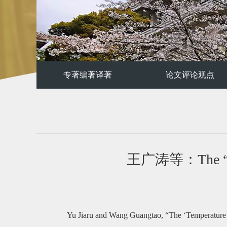
专著编著译著
论文评论观点
王广涛等：The “Temp
Yu Jiaru and Wang Guangtao, “The ‘Temperature