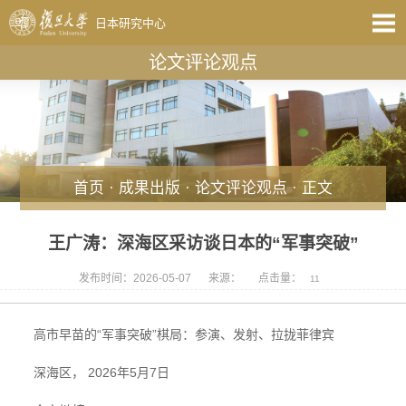
日本研究中心
论文评论观点
首页
·
成果出版
·
论文评论观点
· 正文
王广涛：深海区采访谈日本的“军事突破”
发布时间：2026-05-07
来源：
点击量：
11
高市早苗的“军事突破”棋局：参演、发射、拉拢菲律宾
深海区， 2026年5月7日