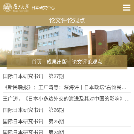
日本研究中心
论文评论观点
首页
·
成果出版
·
论文评论观点
国际日本研究书讯｜第27期
《新民晚报》：王广涛等：深海评｜日本政坛“右倾民粹化”动向值得警惕
王广涛，《日本小多边外交的演进及其对中国的影响》，《复旦学报（社会科学版）》，2025年第4期
国际日本研究书讯｜第26期
国际日本研究书讯｜第25期
国际日本研究书讯｜第24期